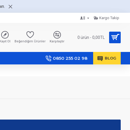
ın.
Kargo Takip
0 ürün - 0,00TL
Kayıt Ol
Beğendiğim Ürünler
Karşılaştır
0850 255 02 98
BLOG