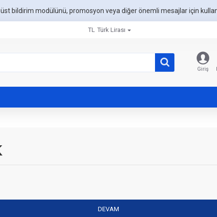
üst bildirim modülünü, promosyon veya diğer önemli mesajlar için kullan
TL
Türk Lirası
Giriş
K
DEVAM