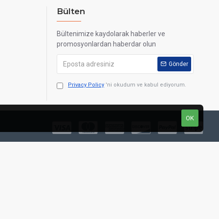
Bülten
Bültenimize kaydolarak haberler ve
promosyonlardan haberdar olun
Gönder
Privacy Policy
'ni okudum ve kabul ediyorum.
OK